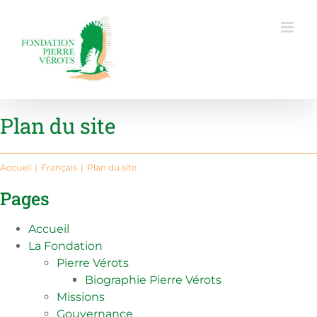
Passer
au
contenu
Plan du site
Accueil
Français
Plan du site
Pages
Accueil
La Fondation
Pierre Vérots
Biographie Pierre Vérots
Missions
Gouvernance