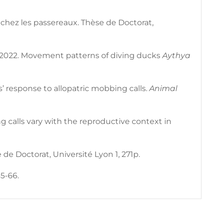
 chez les passereaux. Thèse de Doctorat,
s A. 2022. Movement patterns of diving ducks
Aythya
ts’ response to allopatric mobbing calls.
Animal
ng calls vary with the reproductive context in
de Doctorat, Université Lyon 1, 271p.
 65-66.