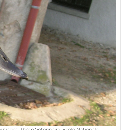
auvages. Thèse Vétérinaire, Ecole Nationale