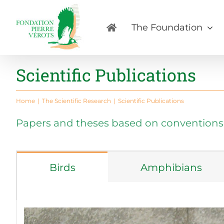
Skip
to
The Foundation
content
Scientific Publications
Home
The Scientific Research
Scientific Publications
Papers and theses based on conventions s
Birds
Amphibians