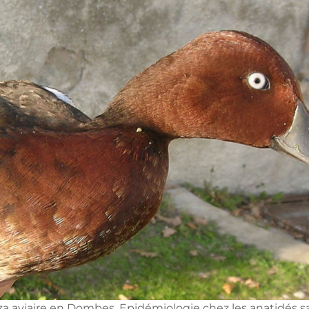
enza aviaire en Dombes. Epidémiologie chez les anatidés s