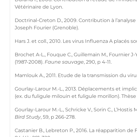
Vétérinaire de Lyon.
Doctrinal-Creton D., 2009. Contribution à l’analys
Joseph Fourier (Grenoble).
Hars J. et coll., 2010. Les virus Influenza A placés 
Brochet A-L., Fouque C., Guillemain M., Fournier J-Y
(1987-2008).
Faune sauvage
, 290, p 4-11.
Mamlouk A., 2011. Etude de la transmission du viru
Gourlay-Larour M.-L., 2013. Déplacements et imp
(ex. du fuligule milouin et fuligule morillon). Thè
Gourlay-Larour M.-L., Schricke V., Sorin C., L’Host
Bird Study
, 59, p 266-278.
Castanier B., Lebreton P., 2016. La réapparition de