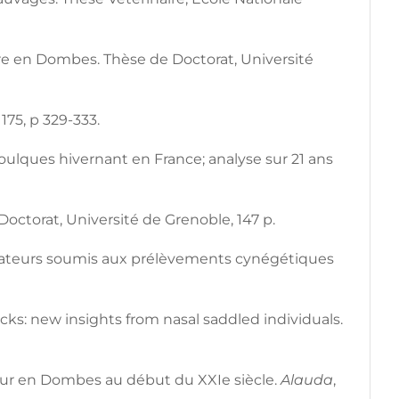
ire en Dombes. Thèse de Doctorat, Université
, 175, p 329-333.
 Foulques hivernant en France; analyse sur 21 ans
octorat, Université de Grenoble, 147 p.
grateurs soumis aux prélèvements cynégétiques
ucks: new insights from nasal saddled individuals.
ur en Dombes au début du XXIe siècle.
Alauda
,