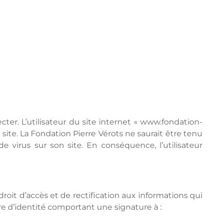
cter. L’utilisateur du site internet « www.fondation-
site. La Fondation Pierre Vérots ne saurait être tenu
e virus sur son site. En conséquence, l’utilisateur
roit d’accès et de rectification aux informations qui
e d’identité comportant une signature à :