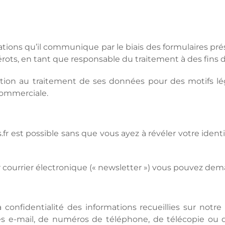
tions qu’il communique par le biais des formulaires prés
rots, en tant que responsable du traitement à des fins 
ition au traitement de ses données pour des motifs lé
commerciale.
fr est possible sans que vous ayez à révéler votre ident
 courrier électronique (« newsletter ») vous pouvez dema
 confidentialité des informations recueillies sur not
dresses e-mail, de numéros de téléphone, de télécopie 