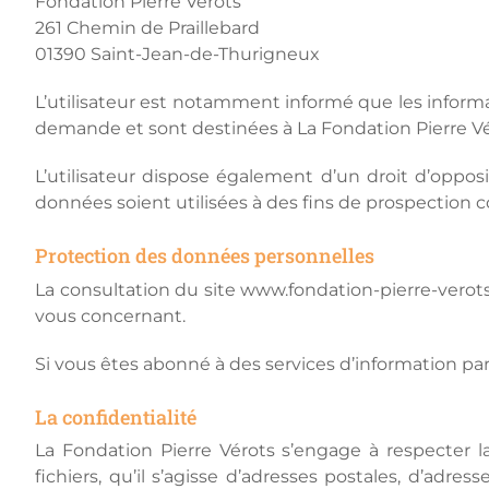
Fondation Pierre Vérots
261 Chemin de Praillebard
01390 Saint-Jean-de-Thurigneux
L’utilisateur est notamment informé que les informa
demande et sont destinées à La Fondation Pierre Vé
L’utilisateur dispose également d’un droit d’oppos
données soient utilisées à des fins de prospection 
Protection des données personnelles
La consultation du site www.fondation-pierre-verots.
vous concernant.
Si vous êtes abonné à des services d’information par
La confidentialité
La Fondation Pierre Vérots s’engage à respecter la
fichiers, qu’il s’agisse d’adresses postales, d’a