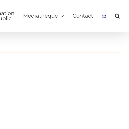
mation
Médiathèque
Contact
ublic