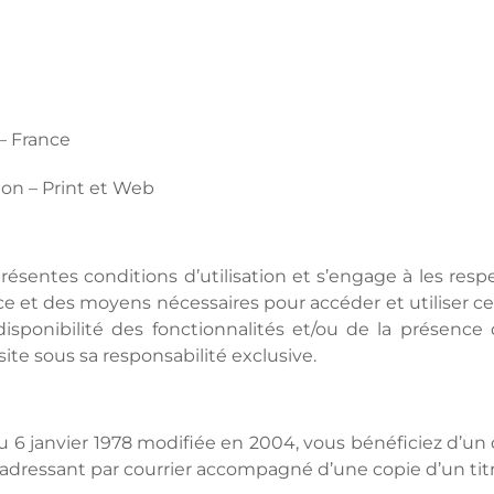
– France
n – Print et Web
présentes conditions d’utilisation et s’engage à les respe
e et des moyens nécessaires pour accéder et utiliser ce 
ponibilité des fonctionnalités et/ou de la présence d
site sous sa responsabilité exclusive.
u 6 janvier 1978 modifiée en 2004, vous bénéficiez d’un d
dressant par courrier accompagné d’une copie d’un titr