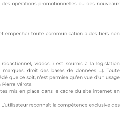
er des opérations promotionnelles ou des nouveaux
ité et empêcher toute communication à des tiers non
rédactionnel, vidéos…) est soumis à la législation
des marques, droit des bases de données …). Toute
cédé que ce soit, n’est permise qu’en vue d’un usage
 Pierre Vérots.
extes mis en place dans le cadre du site internet en
is. L’utilisateur reconnaît la compétence exclusive des