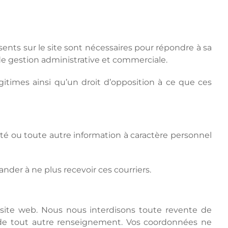
ents sur le site sont nécessaires pour répondre à sa
de gestion administrative et commerciale.
gitimes ainsi qu’un droit d’opposition à ce que ces
ité ou toute autre information à caractère personnel
nder à ne plus recevoir ces courriers.
re site web. Nous nous interdisons toute revente de
ou de tout autre renseignement. Vos coordonnées ne