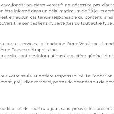
 www.fondation-pierre-verots.fr ne nécessite pas d’auto
en être informé dans un délai maximum de 30 jours après
n’est en aucun cas tenue responsable du contenu ainsi 
ouverait lié par des liens hypertextes ou tout autre type d
te de ses services, La Fondation Pierre Vérots peut modi
ués en France métropolitaine.
r ce site sont des informations à caractère général et n’
 sous votre seule et entière responsabilité. La Fondatio
ent, préjudice matériel, pertes de données ou de progra
modifier et de mettre à jour, sans préavis, les présen