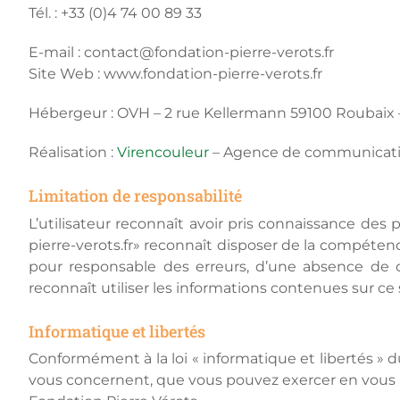
Tél. : +33 (0)4 74 00 89 33
E-mail : contact@fondation-pierre-verots.fr
Site Web : www.fondation-pierre-verots.fr
Hébergeur : OVH – 2 rue Kellermann 59100 Roubaix 
Réalisation :
Virencouleur
– Agence de communicatio
Limitation de responsabilité
L’utilisateur reconnaît avoir pris connaissance des 
pierre-verots.fr» reconnaît disposer de la compétenc
pour responsable des erreurs, d’une absence de dis
reconnaît utiliser les informations contenues sur ce 
Informatique et libertés
Conformément à la loi « informatique et libertés » d
vous concernent, que vous pouvez exercer en vous a