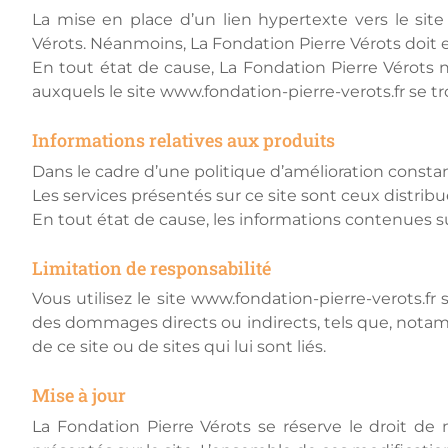
La mise en place d’un lien hypertexte vers le site
Vérots. Néanmoins, La Fondation Pierre Vérots doit 
En tout état de cause, La Fondation Pierre Vérots 
auxquels le site www.fondation-pierre-verots.fr se tr
Informations relatives aux produits
Dans le cadre d’une politique d’amélioration constan
Les services présentés sur ce site sont ceux distrib
En tout état de cause, les informations contenues su
Limitation de responsabilité
Vous utilisez le site www.fondation-pierre-verots.fr
des dommages directs ou indirects, tels que, notamm
de ce site ou de sites qui lui sont liés.
Mise à jour
La Fondation Pierre Vérots se réserve le droit de 