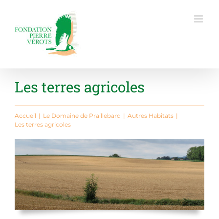
Passer
au
contenu
Les terres agricoles
Accueil
Le Domaine de Praillebard
Autres Habitats
Les terres agricoles