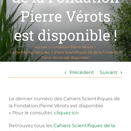
Pierre Vérots
est disponible !
Accueil
Fondation Pierre Vérots
Le dernier numéro des Cahiers Scientifiques (9) de la Fondation
Pierre Vérots est disponible !
Précédent
Suivant
Le dernier numéro des Cahiers Scientifiques de
la Fondation Pierre Vérots est disponible.
« Pour le consulter,
cliquez ici
»
Retrouvez tous les
Cahiers Scientifiques de la