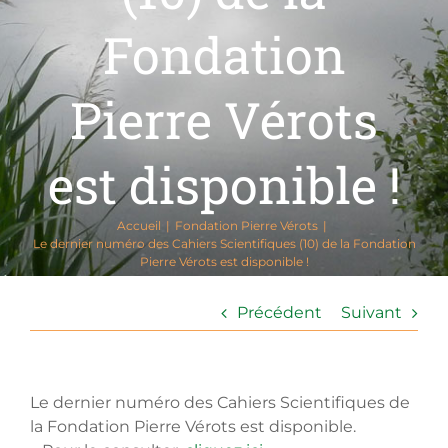
Fondation
Pierre Vérots
est disponible !
Accueil
Fondation Pierre Vérots
Le dernier numéro des Cahiers Scientifiques (10) de la Fondation
Pierre Vérots est disponible !
Précédent
Suivant
Le dernier numéro des Cahiers Scientifiques de
la Fondation Pierre Vérots est disponible.