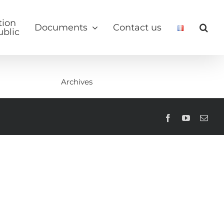
tion
Documents
Contact us
ublic
Archives
Facebook
YouTube
Emai